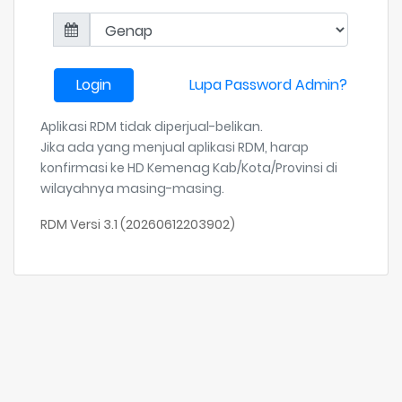
Login
Lupa Password Admin?
Aplikasi RDM tidak diperjual-belikan.
Jika ada yang menjual aplikasi RDM, harap
konfirmasi ke HD Kemenag Kab/Kota/Provinsi di
wilayahnya masing-masing.
RDM Versi 3.1 (20260612203902)